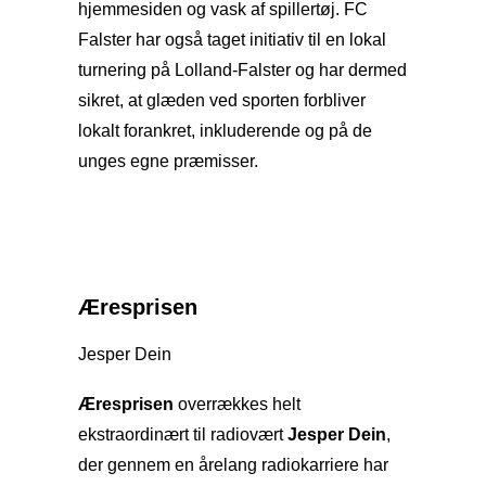
hjemmesiden og vask af spillertøj. FC
Falster har også taget initiativ til en lokal
turnering på Lolland-Falster og har dermed
sikret, at glæden ved sporten forbliver
lokalt forankret, inkluderende og på de
unges egne præmisser.
Æresprisen
Jesper Dein
Æresprisen
overrækkes helt
ekstraordinært til radiovært
Jesper Dein
,
der gennem en årelang radiokarriere har