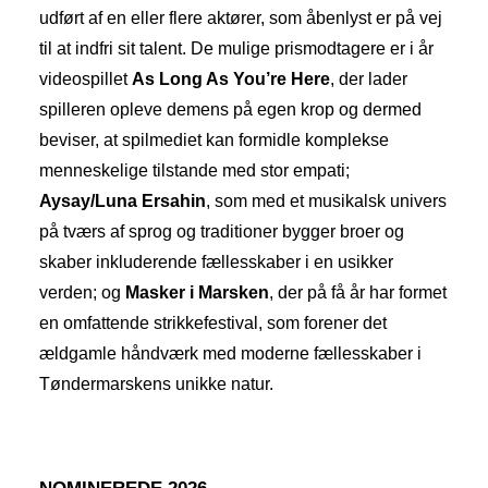
udført af en eller flere aktører, som åbenlyst er på vej
til at indfri sit talent. De mulige prismodtagere er i år
videospillet
As Long As You’re Here
, der lader
spilleren opleve demens på egen krop og dermed
beviser, at spilmediet kan formidle komplekse
menneskelige tilstande med stor empati;
Aysay/Luna Ersahin
, som med et musikalsk univers
på tværs af sprog og traditioner bygger broer og
skaber inkluderende fællesskaber i en usikker
verden; og
Masker i Marsken
, der på få år har formet
en omfattende strikkefestival, som forener det
ældgamle håndværk med moderne fællesskaber i
Tøndermarskens unikke natur.