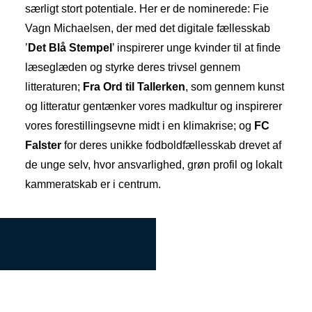
særligt stort potentiale. Her er de nominerede: Fie
Vagn Michaelsen, der med det digitale fællesskab
’
Det Blå Stempel
’ inspirerer unge kvinder til at finde
læseglæden og styrke deres trivsel gennem
litteraturen;
Fra Ord til Tallerken
, som gennem kunst
og litteratur gentænker vores madkultur og inspirerer
vores forestillingsevne midt i en klimakrise; og
FC
Falster
for deres unikke fodboldfællesskab drevet af
de unge selv, hvor ansvarlighed, grøn profil og lokalt
kammeratskab er i centrum.