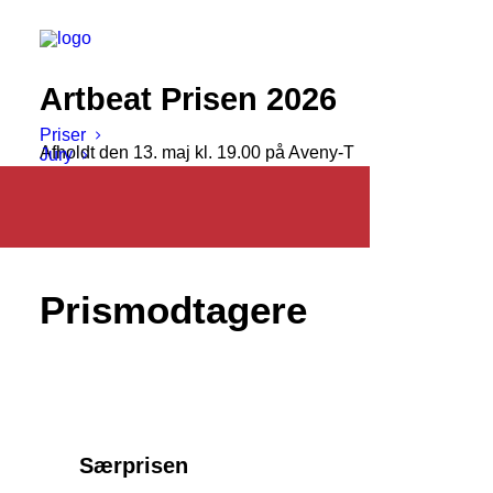
Artbeat Prisen 2026
Priser
Afholdt den 13. maj kl. 19.00 på Aveny-T
Jury
Prismodtagere
Særprisen