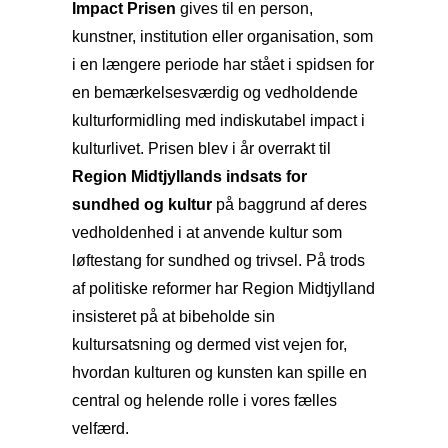
Impact Prisen
gives til en person,
kunstner, institution eller organisation, som
i en længere periode har stået i spidsen for
en bemærkelsesværdig og vedholdende
kulturformidling med indiskutabel impact i
kulturlivet. Prisen blev i år overrakt til
Region Midtjyllands indsats for
sundhed og kultur
på baggrund af deres
vedholdenhed i at anvende kultur som
løftestang for sundhed og trivsel. På trods
af politiske reformer har Region Midtjylland
insisteret på at bibeholde sin
kultursatsning og dermed vist vejen for,
hvordan kulturen og kunsten kan spille en
central og helende rolle i vores fælles
velfærd.