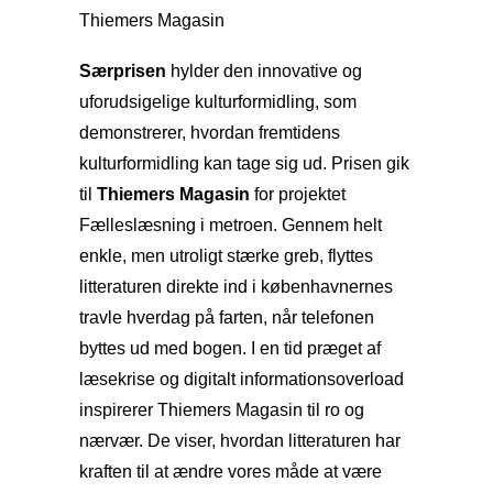
Thiemers Magasin
Særprisen
hylder den innovative og
uforudsigelige kulturformidling, som
demonstrerer, hvordan fremtidens
kulturformidling kan tage sig ud. Prisen gik
til
Thiemers Magasin
for projektet
Fælleslæsning i metroen. Gennem helt
enkle, men utroligt stærke greb, flyttes
litteraturen direkte ind i københavnernes
travle hverdag på farten, når telefonen
byttes ud med bogen. I en tid præget af
læsekrise og digitalt informationsoverload
inspirerer Thiemers Magasin til ro og
nærvær. De viser, hvordan litteraturen har
kraften til at ændre vores måde at være