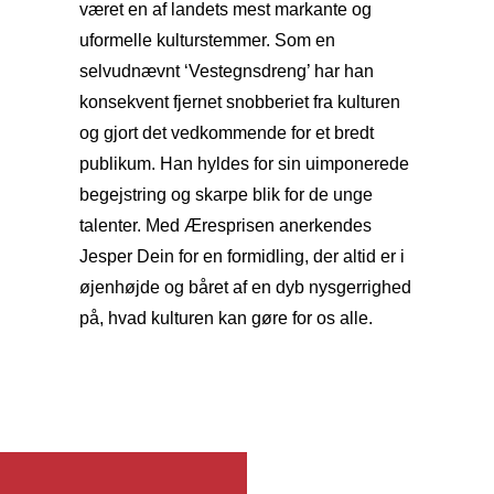
været en af landets mest markante og
uformelle kulturstemmer. Som en
selvudnævnt ‘Vestegnsdreng’ har han
konsekvent fjernet snobberiet fra kulturen
og gjort det vedkommende for et bredt
publikum. Han hyldes for sin uimponerede
begejstring og skarpe blik for de unge
talenter. Med Æresprisen anerkendes
Jesper Dein for en formidling, der altid er i
øjenhøjde og båret af en dyb nysgerrighed
på, hvad kulturen kan gøre for os alle.