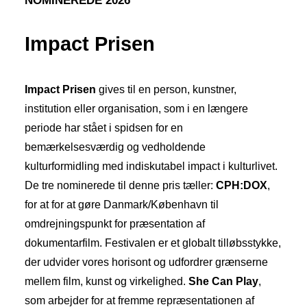
NOMINEREDE 2026
Impact Prisen
Impact Prisen
gives til en person, kunstner,
institution eller organisation, som i en længere
periode har stået i spidsen for en
bemærkelsesværdig og vedholdende
kulturformidling med indiskutabel impact i kulturlivet.
De tre nominerede til denne pris tæller:
CPH:DOX
,
for at for at gøre Danmark/København til
omdrejningspunkt for præsentation af
dokumentarfilm. Festivalen er et globalt tilløbsstykke,
der udvider vores horisont og udfordrer grænserne
mellem film, kunst og virkelighed.
She Can Play
,
som arbejder for at fremme repræsentationen af