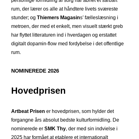
personlige formidling af sorg har åbnet et sårbart
rum, der lærer os alle at håndtere livets sværeste
stunder; og
Thiemers Magasin
s’ fælleslæsning i
metroen, der med et enkelt, men visuelt stærkt greb
har flyttet litteraturen ind i hverdagen og erstattet
digitalt dopamin-flow med fordybelse i det offentlige
rum.
NOMINEREDE 2026
Hovedprisen
Artbeat Prisen
er hovedprisen, som hylder det
forgangne års absolut bedste kulturformidling. De
nominerede er
SMK Thy
, der med sin indvielse i
2025 har formået at etablere et internationalt