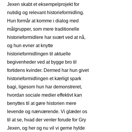
Jexen skabt et eksempelprojekt for
nutidig og relevant historieformidling.
Hun formår at komme i dialog med
målgrupper, som mere traditionelle
historieformidlere har svært ved at nå,
og hun evner at knytte
historieformidlingen til aktuelle
begivenheder ved at bygge bro til
fortidens kvinder. Dermed har hun givet
historieformidlingen et kærligt spark
bagi, ligesom hun har demonstreret,
hvordan sociale medier effektivt kan
benyttes til at gøre historien mere
levende og nærværende. Vi glæder os
til at se, hvad der venter forude for Gry
Jexen, og her og nu vil vi gerne hylde