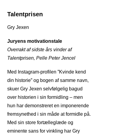
Talentprisen
Gry Jexen
Juryens motivationstale
Overrakt af sidste års vinder af
Talentprisen, Pelle Peter Jencel
Med Instagram-profilen ”Kvinde kend
din historie” og bogen af samme navn,
skuer Gry Jexen selvfølgelig bagud
over historien i sin formidling – men
hun har demonstreret en imponerende
fremsynethed i sin måde at formidle på.
Med sin store fortælleglæde og
eminente sans for vinkling har Gry