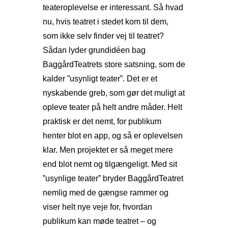
teateroplevelse er interessant. Så hvad
nu, hvis teatret i stedet kom til dem,
som ikke selv finder vej til teatret?
Sådan lyder grundidéen bag
BaggårdTeatrets store satsning, som de
kalder ”usynligt teater”. Det er et
nyskabende greb, som gør det muligt at
opleve teater på helt andre måder. Helt
praktisk er det nemt, for publikum
henter blot en app, og så er oplevelsen
klar. Men projektet er så meget mere
end blot nemt og tilgængeligt. Med sit
”usynlige teater” bryder BaggårdTeatret
nemlig med de gængse rammer og
viser helt nye veje for, hvordan
publikum kan møde teatret – og