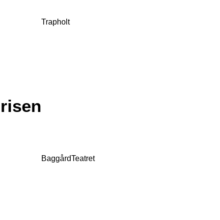
Trapholt
risen
BaggårdTeatret