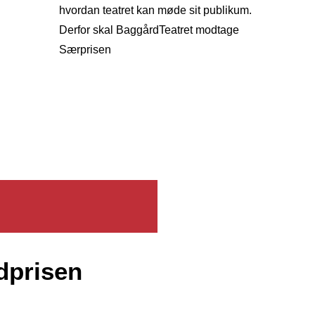
hvordan teatret kan møde sit publikum.
Derfor skal BaggårdTeatret modtage
Særprisen
dprisen