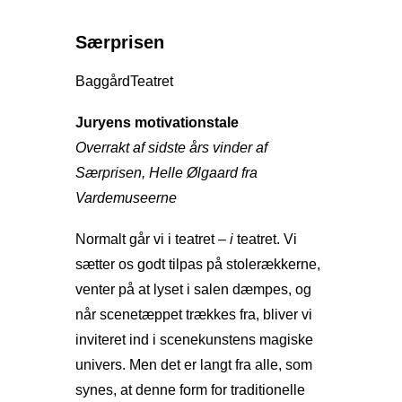
Særprisen
BaggårdTeatret
Juryens motivationstale
Overrakt af sidste års vinder af
Særprisen, Helle Ølgaard fra
Vardemuseerne
Normalt går vi i teatret –
i
teatret. Vi
sætter os godt tilpas på stolerækkerne,
venter på at lyset i salen dæmpes, og
når scenetæppet trækkes fra, bliver vi
inviteret ind i scenekunstens magiske
univers. Men det er langt fra alle, som
synes, at denne form for traditionelle