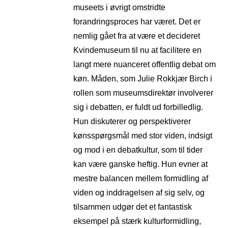
museets i øvrigt omstridte
forandringsproces har været. Det er
nemlig gået fra at være et decideret
Kvindemuseum til nu at facilitere en
langt mere nuanceret offentlig debat om
køn. Måden, som Julie Rokkjær Birch i
rollen som museumsdirektør involverer
sig i debatten, er fuldt ud forbilledlig.
Hun diskuterer og perspektiverer
kønsspørgsmål med stor viden, indsigt
og mod i en debatkultur, som til tider
kan være ganske heftig. Hun evner at
mestre balancen mellem formidling af
viden og inddragelsen af sig selv, og
tilsammen udgør det et fantastisk
eksempel på stærk kulturformidling,